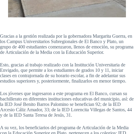
Gracias a la gestión realizada por la gobernadora Margarita Guerra, en
los Campus Universitarios Subregionales de El Banco y Plato, un
grupo de 400 estudiantes comenzaron, llenos de emoción, su programa
de Articulación de la Media con la Educación Superior.
Esto, gracias al trabajo realizado con la Institución Universitaria de
Envigado, que permite a los estudiantes de grados 10 y 11, iniciar
clases en contrajornada de su horario escolar, a fin de adelantar sus
estudios superiores y, posteriormente, finalizarlos en menor tiempo.
Los jóvenes que ingresaron a este programa en El Banco, cursan su
bachillerato en diferentes instituciones educativas del municipio, así: de
la IED José Benito Barros Palomino se benefician 92; de la IED
Arcesio Cáliz Amador, 33; de la IED Lorencita Villegas de Santos, 44
y de la IED Santa Teresa de Jesús, 31.
A su vez, los beneficiarios del programa de Articulación de la Media
con la Educación Superior en Plato, pertenecen a los colegios: IED