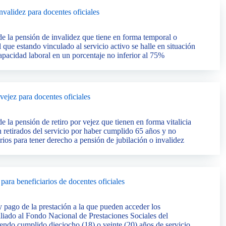
invalidez para docentes oficiales
e la pensión de invalidez que tiene en forma temporal o
al que estando vinculado al servicio activo se halle en situación
apacidad laboral en un porcentaje no inferior al 75%
 vejez para docentes oficiales
 la pensión de retiro por vejez que tienen en forma vitalicia
n retirados del servicio por haber cumplido 65 años y no
rios para tener derecho a pensión de jubilación o invalidez
ara beneficiarios de docentes oficiales
 pago de la prestación a la que pueden acceder los
filiado al Fondo Nacional de Prestaciones Sociales del
iendo cumplido dieciocho (18) o veinte (20) años de servicio