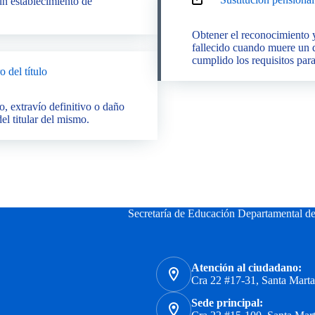
un establecimiento de
Obtener el reconocimiento y
fallecido cuando muere un 
cumplido los requisitos para
 del título
, extravío definitivo o daño
el titular del mismo.
Secretaría de Educación Departamental d
Atención al ciudadano:
Cra 22 #17-31, Santa Mart
Sede principal: