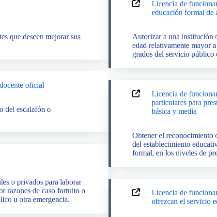
Licencia de funciona
educación formal de 
ntes que deseen mejorar sus
Autorizar a una institución 
edad relativamente mayor a 
grados del servicio público
docente oficial
Licencia de funciona
particulares para pres
o del escalafón o
básica y media
Obtener el reconocimiento of
del establecimiento educati
formal, en los niveles de pr
les o privados para laborar
or razones de caso fortuito o
Licencia de funcionam
ico u otra emergencia.
ofrezcan el servicio 