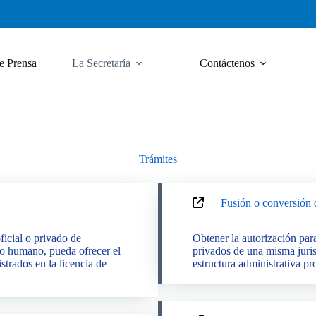
e Prensa
La Secretaría
Contáctenos
Trámites
Fusión o conversión d
ficial o privado de
Obtener la autorización para
lo humano, pueda ofrecer el
privados de una misma juri
strados en la licencia de
estructura administrativa pr