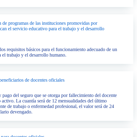
n de programas de las instituciones promovidas por
can el servicio educativo para el trabajo y el desarrollo
los requisitos básicos para el funcionamiento adecuado de un
el trabajo y el desarrollo humano.
eneficiarios de docentes oficiales
 pago del seguro que se otorga por fallecimiento del docente
o activo. La cuantía será de 12 mensualidades del último
dente de trabajo o enfermedad profesional, el valor será de 24
alario devengado.
 para docentes oficiales