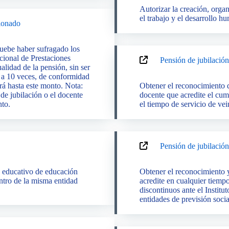
Autorizar la creación, orga
el trabajo y el desarrollo h
sionado
ebe haber sufragado los
cional de Prestaciones
Pensión de jubilación
lidad de la pensión, sin ser
or a 10 veces, de conformidad
rá hasta este monto. Nota:
Obtener el reconocimiento d
de jubilación o el docente
docente que acredite el cu
nto.
el tiempo de servicio de vei
Pensión de jubilación
o educativo de educación
Obtener el reconocimiento y
ntro de la misma entidad
acredite en cualquier tiemp
discontinuos ante el Instit
entidades de previsión socia