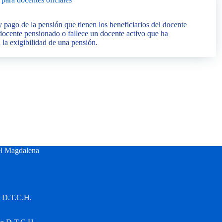
 pago de la pensión que tienen los beneficiarios del docente
docente pensionado o fallece un docente activo que ha
 la exigibilidad de una pensión.
el Magdalena
a D.T.C.H.