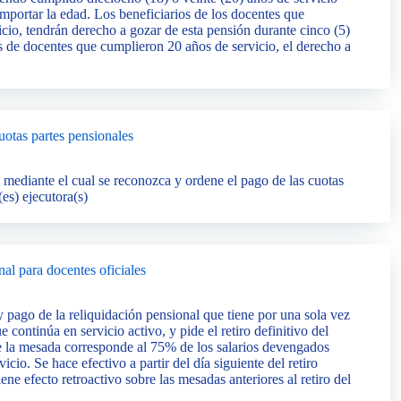
importar la edad. Los beneficiarios de los docentes que
cio, tendrán derecho a gozar de esta pensión durante cinco (5)
os de docentes que cumplieron 20 años de servicio, el derecho a
otas partes pensionales
o mediante el cual se reconozca y ordene el pago de las cuotas
(es) ejecutora(s)
al para docentes oficiales
 pago de la reliquidación pensional que tiene por una sola vez
continúa en servicio activo, y pide el retiro definitivo del
de la mesada corresponde al 75% de los salarios devengados
icio. Se hace efectivo a partir del día siguiente del retiro
iene efecto retroactivo sobre las mesadas anteriores al retiro del