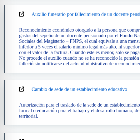
Auxilio funerario por fallecimiento de un docente pen
Reconocimiento económico otorgado a la persona que compru
gastos del sepelio de un docente pensionado por el Fondo Na
Sociales del Magisterio – FNPS, el cual equivale a una mensua
inferior a 5 veces el salario mínimo legal más alto, ni superi
con el valor de la factura. Cuando este es menor, solo se paga
No procede el auxilio cuando no se ha reconocido la pensión 
falleció sin notificarse del acto administrativo de reconocimie
Cambio de sede de un establecimiento educativo
Autorización para el traslado de la sede de un establecimient
formal o educación para el trabajo y el desarrollo humano, de
territorial.