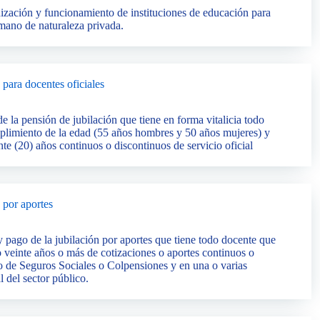
nización y funcionamiento de instituciones de educación para
umano de naturaleza privada.
 para docentes oficiales
e la pensión de jubilación que tiene en forma vitalicia todo
mplimiento de la edad (55 años hombres y 50 años mujeres) y
nte (20) años continuos o discontinuos de servicio oficial
 por aportes
 pago de la jubilación por aportes que tiene todo docente que
o veinte años o más de cotizaciones o aportes continuos o
uto de Seguros Sociales o Colpensiones y en una o varias
l del sector público.