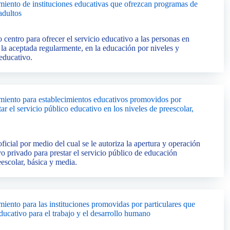
miento de instituciones educativas que ofrezcan programas de
adultos
o centro para ofrecer el servicio educativo a las personas en
la aceptada regularmente, en la educación por niveles y
 educativo.
miento para establecimientos educativos promovidos por
tar el servicio público educativo en los niveles de preescolar,
icial por medio del cual se le autoriza la apertura y operación
vo privado para prestar el servicio público de educación
eescolar, básica y media.
iento para las instituciones promovidas por particulares que
educativo para el trabajo y el desarrollo humano