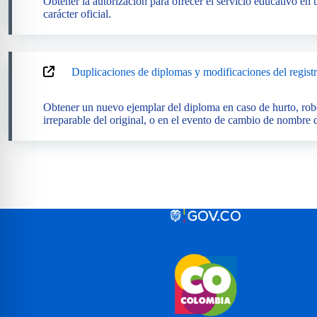
Obtener la autorización para ofrecer el servicio educativo en 
carácter oficial.
Duplicaciones de diplomas y modificaciones del registro
Obtener un nuevo ejemplar del diploma en caso de hurto, robo
irreparable del original, o en el evento de cambio de nombre d