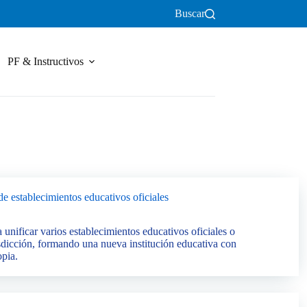
Buscar
PF & Instructivos
e establecimientos educativos oficiales
 unificar varios establecimientos educativos oficiales o
sdicción, formando una nueva institución educativa con
opia.