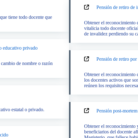
Pensión de retiro de 
 que tiene todo docente que
Obtener el reconocimiento d
vitalicia todo docente ofici
de invalidez perdiendo su c
o educativo privado
Pensión de retiro por
el cambio de nombre o razón
Obtener el reconocimiento de
los docentes activos que so
reúnen los requisitos necesa
ativo estatal o privado.
Pensión post-mortem p
Obtener el reconocimiento y
beneficiarios del docente a
ecido
Magisterio, que fallece hab