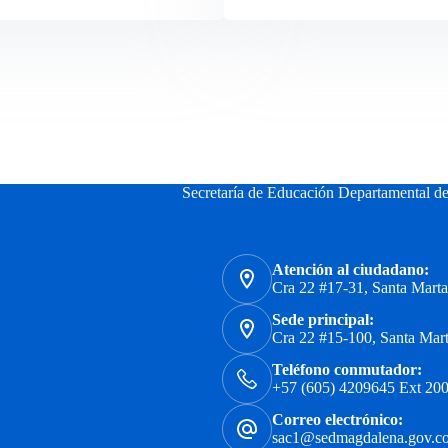
Secretaría de Educación Departamental d
Atención al ciudadano:
Cra 22 #17-31, Santa Mart
Sede principal:
Cra 22 #15-100, Santa Mar
Teléfono conmutador:
+57 (605) 4209645 Ext 200
Correo electrónico:
sac1@sedmagdalena.gov.c