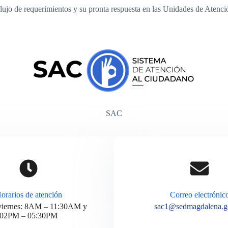
flujo de requerimientos y su pronta respuesta en las Unidades de Atenci
SAC
orarios de atención
Correo electrónic
viernes: 8AM – 11:30AM y
sac1@sedmagdalena.g
02PM – 05:30PM