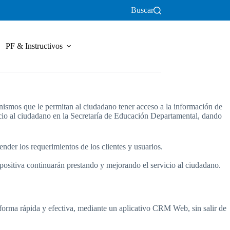
Buscar
PF & Instructivos
anismos que le permitan al ciudadano tener acceso a la información de
ervicio al ciudadano en la Secretaría de Educación Departamental, dando
der los requerimientos de los clientes y usuarios.
ositiva continuarán prestando y mejorando el servicio al ciudadano.
 forma rápida y efectiva, mediante un aplicativo CRM Web, sin salir de