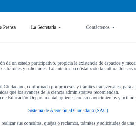
e Prensa
La Secretaría
Contáctenos
n de un estado participativo, propicia la existencia de espacios y mec
 sus trámites y solicitudes. Lo anterior ha cristalizado la cultura del s
 Ciudadano, conformada por procesos y trámites transversales, para aten
nicas que los avances de la ciencia administrativa recomiendan.
 de Educación Departamental, quienes con su conocimientos y actitud p
Sistema de Atención al Ciudadano (SAC)
ealizar sus consultas, quejas o reclamos, trámites y solicitudes de una