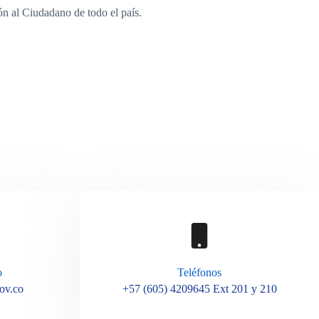
ón al Ciudadano de todo el país.
o
Teléfonos
ov.co
+57 (605) 4209645 Ext 201 y 210