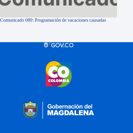
Comunicado 089: Programación de vacaciones causadas