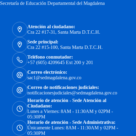
Secretaría de Educación Departamental del Magdalena
Atención al ciudadano:
Cra 22 #17-31, Santa Marta D.T.C.H.
Sede principal:
Cra 22 #15-100, Santa Marta D.T.C.H.
Teléfono conmutador:
+57 (605) 4209645 Ext 200 y 201
Correo electrónico:
sac1@sedmagdalena.gov.co
Correo de notificaciones judiciales:
notificacionesjudiciales@sedmagdalena.gov.co
Horario de atención - Sede Atención al
Ciudadano:
Lunes a Viernes: 8AM - 11:30AM y 02PM -
05:30PM
Horario de atención - Sede Administrativa:
Únicamente Lunes: 8AM - 11:30AM y 02PM -
05:30PM