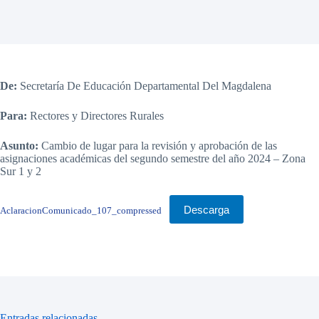
De:
Secretaría De Educación Departamental Del Magdalena
Para:
Rectores y Directores Rurales
Asunto:
Cambio de lugar para la revisión y aprobación de las
asignaciones académicas del segundo semestre del año 2024 – Zona
Sur 1 y 2
Descarga
AclaracionComunicado_107_compressed
Entradas relacionadas