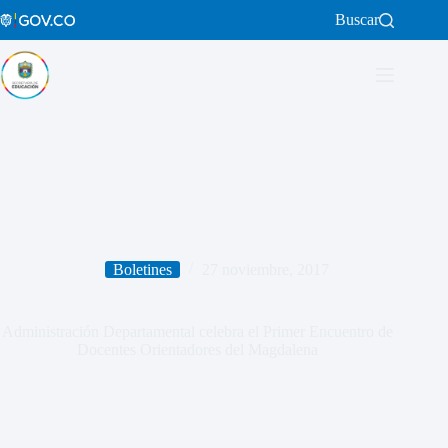
Saltar
Buscar
al
contenido
Boletines
27 noviembre, 2017
Administración Departamental celebra el Primer Encuentro de
Docentes Orientadores del Magdalena