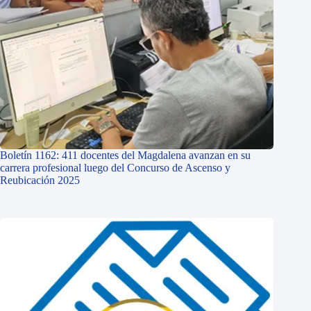
Boletín 1162: 411 docentes del Magdalena avanzan en su
carrera profesional luego del Concurso de Ascenso y
Reubicación 2025