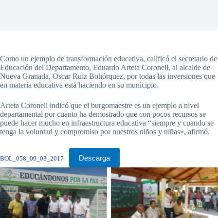
Como un ejemplo de transformación educativa, calificó el secretario de
Educación del Departamento, Eduardo Arteta Coronell, al alcalde de
Nueva Granada, Oscar Ruiz Bohórquez, por todas las inversiones que
en materia educativa está haciendo en su municipio.
Arteta Coronell indicó que el burgomaestre es un ejemplo a nivel
departamental por cuanto ha demostrado que con pocos recursos se
puede hacer mucho en infraestructura educativa “siempre y cuando se
tenga la voluntad y compromiso por nuestros niños y niñas», afirmó.
Descarga
BOL_058_09_03_2017
Sin leyenda
Sin leyenda