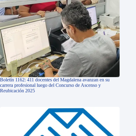
Boletín 1162: 411 docentes del Magdalena avanzan en su
carrera profesional luego del Concurso de Ascenso y
Reubicación 2025