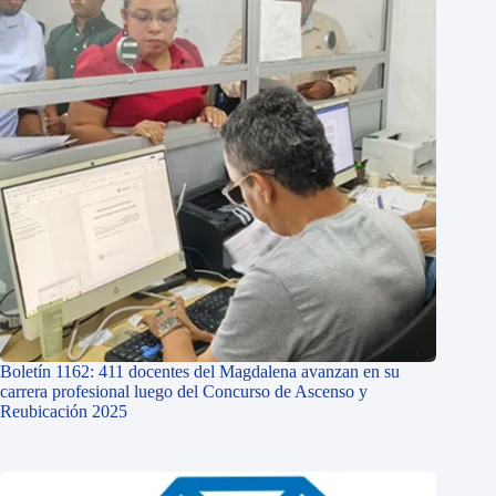
Boletín 1162: 411 docentes del Magdalena avanzan en su
carrera profesional luego del Concurso de Ascenso y
Reubicación 2025