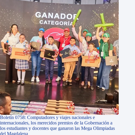
Boletín 0758: Computadores y viajes nacionales e
internacionales, los merecidos premios de la Gobernación a
los estudiantes y docentes que ganaron las Mega Olimpiadas
del Magdalena