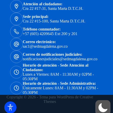
Atención al ciudadano:
Cra 22 #17-31, Santa Marta D.T.C.H.
Sede principal:
Cra 22 #15-100, Santa Marta D.T.C.H.
Teléfono conmutador:
+57 (605) 4209645 Ext 200 y 201
Correo electrónico:
sac1@sedmagdalena.gov.co
Correo de notificaciones judiciales:
notificacionesjudiciales@sedmagdalena.gov.co
Horario de atención - Sede Atención al
Ciudadano:
Lunes a Viernes: 8AM - 11:30AM y 02PM -
05:30PM
Horario de atención - Sede Administrativa:
Únicamente Lunes: 8AM - 11:30AM y 02PM -
05:30PM
Copyright © 2026 - Tema para WordPress de
Creative
Themes