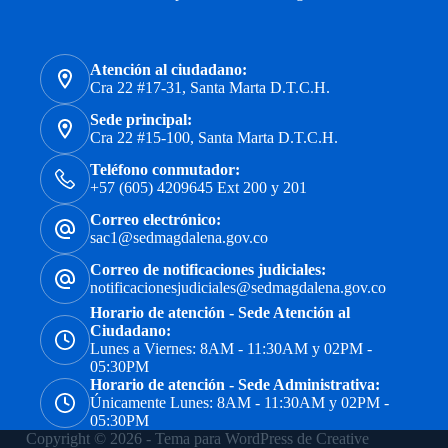
Atención al ciudadano:
Cra 22 #17-31, Santa Marta D.T.C.H.
Sede principal:
Cra 22 #15-100, Santa Marta D.T.C.H.
Teléfono conmutador:
+57 (605) 4209645 Ext 200 y 201
Correo electrónico:
sac1@sedmagdalena.gov.co
Correo de notificaciones judiciales:
notificacionesjudiciales@sedmagdalena.gov.co
Horario de atención - Sede Atención al
Ciudadano:
Lunes a Viernes: 8AM - 11:30AM y 02PM -
05:30PM
Horario de atención - Sede Administrativa:
Únicamente Lunes: 8AM - 11:30AM y 02PM -
05:30PM
Copyright © 2026 - Tema para WordPress de
Creative