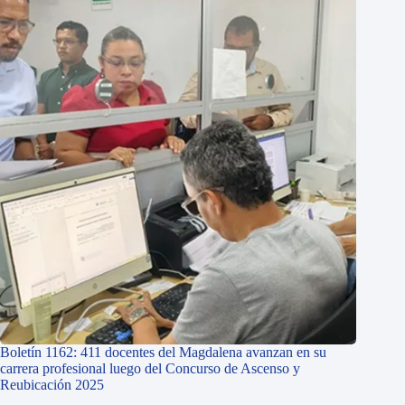
Boletín 1162: 411 docentes del Magdalena avanzan en su
carrera profesional luego del Concurso de Ascenso y
Reubicación 2025