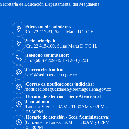
Secretaría de Educación Departamental del Magdalena
Atención al ciudadano:
Cra 22 #17-31, Santa Marta D.T.C.H.
Sede principal:
Cra 22 #15-100, Santa Marta D.T.C.H.
Teléfono conmutador:
+57 (605) 4209645 Ext 200 y 201
Correo electrónico:
sac1@sedmagdalena.gov.co
Correo de notificaciones judiciales:
notificacionesjudiciales@sedmagdalena.gov.co
Horario de atención - Sede Atención al
Ciudadano:
Lunes a Viernes: 8AM - 11:30AM y 02PM -
05:30PM
Horario de atención - Sede Administrativa:
Únicamente Lunes: 8AM - 11:30AM y 02PM -
05:30PM