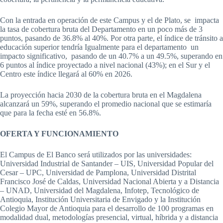
Con la entrada en operación de este Campus y el de Plato, se impacta
la tasa de cobertura bruta del Departamento en un poco más de 3
puntos, pasando de 36.8% al 40%. Por otra parte, el índice de tránsito a
educación superior tendría Igualmente para el departamento un
impacto significativo, pasando de un 40.7% a un 49.5%, superando en
6 puntos al índice proyectado a nivel nacional (43%); en el Sur y el
Centro este índice llegará al 60% en 2026.
La proyección hacia 2030 de la cobertura bruta en el Magdalena
alcanzará un 59%, superando el promedio nacional que se estimaría
que para la fecha esté en 56.8%.
OFERTA Y FUNCIONAMIENTO
El Campus de El Banco será utilizados por las universidades:
Universidad Industrial de Santander – UIS, Universidad Popular del
Cesar – UPC, Universidad de Pamplona, Universidad Distrital
Francisco José de Caldas, Universidad Nacional Abierta y a Distancia
– UNAD, Universidad del Magdalena, Infotep, Tecnológico de
Antioquia, Institución Universitaria de Envigado y la Institución
Colegio Mayor de Antioquia para el desarrollo de 100 programas en
modalidad dual, metodologías presencial, virtual, híbrida y a distancia