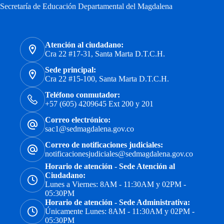
Secretaría de Educación Departamental del Magdalena
Atención al ciudadano:
Cra 22 #17-31, Santa Marta D.T.C.H.
Sede principal:
Cra 22 #15-100, Santa Marta D.T.C.H.
Teléfono conmutador:
+57 (605) 4209645 Ext 200 y 201
Correo electrónico:
sac1@sedmagdalena.gov.co
Correo de notificaciones judiciales:
notificacionesjudiciales@sedmagdalena.gov.co
Horario de atención - Sede Atención al
Ciudadano:
Lunes a Viernes: 8AM - 11:30AM y 02PM -
05:30PM
Horario de atención - Sede Administrativa:
Únicamente Lunes: 8AM - 11:30AM y 02PM -
05:30PM