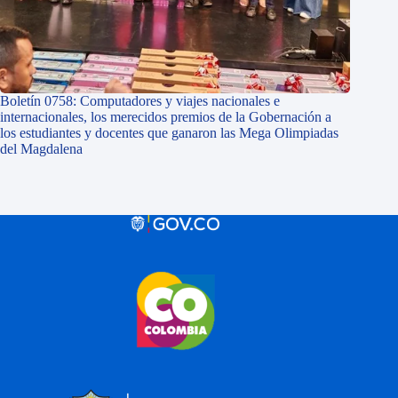
Boletín 0758: Computadores y viajes nacionales e
internacionales, los merecidos premios de la Gobernación a
los estudiantes y docentes que ganaron las Mega Olimpiadas
del Magdalena