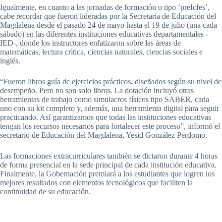
Igualmente, en cuanto a las jornadas de formación o tipo ‘preIcfes’,
cabe recordar que fueron lideradas por la Secretaría de Educación del
Magdalena desde el pasado 24 de mayo hasta el 19 de julio (una cada
sábado) en las diferentes instituciones educativas departamentales -
IED-, donde los instructores enfatizaron sobre las áreas de
matemáticas, lectura critica, ciencias naturales, ciencias sociales e
inglés.
“Fueron libros guía de ejercicios prácticos, diseñados según su nivel de
desempeño. Pero no son solo libros. La dotación incluyó otras
herramientas de trabajo como simulacros físicos tipo SABER, cada
uno con su kit completo y, además, una herramienta digital para seguir
practicando. Así garantizamos que todas las instituciones educativas
tengan los recursos necesarios para fortalecer este proceso”, informó el
secretario de Educación del Magdalena, Yesid González Perdomo.
Las formaciones extracurriculares también se dictaron durante 4 horas
de forma presencial en la sede principal de cada institución educativa.
Finalmente, la Gobernación premiará a los estudiantes que logren los
mejores resultados con elementos tecnológicos que faciliten la
continuidad de su educación.