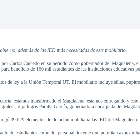
 gobierno, además de las IED más necesitadas de este mobiliario.
a por Carlos Caicedo en su periodo como gobernador del Magdalena, el
para beneficio de 160 mil estudiantes de las instituciones educativas p
tos de ley a la Unión Temporal UT. El mobiliario incluye sillas, pupitre
curría, estamos transformado el Magdalena, estamos entregando y este
ngibles”, dijo Ingris Padilla García, gobernadora encargada del Magdal
tregó 39.629 elementos de dotación mobiliaria las IED del Magdalena.
tanto de estudiantes como del personal docente que permitan avanzar ha