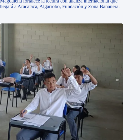
Magdalena fortalece la lectura con alianza internacional que
llegará a Aracataca, Algarrobo, Fundación y Zona Bananera.