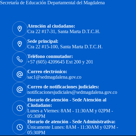
Secretaría de Educación Departamental del Magdalena
Atención al ciudadano:
Cra 22 #17-31, Santa Marta D.T.C.H.
Sede principal:
Cra 22 #15-100, Santa Marta D.T.C.H.
Teléfono conmutador:
+57 (605) 4209645 Ext 200 y 201
Correo electrónico:
sac1@sedmagdalena.gov.co
Correo de notificaciones judiciales:
notificacionesjudiciales@sedmagdalena.gov.co
Horario de atención - Sede Atención al
Ciudadano:
Lunes a Viernes: 8AM - 11:30AM y 02PM -
05:30PM
Horario de atención - Sede Administrativa:
Únicamente Lunes: 8AM - 11:30AM y 02PM -
05:30PM