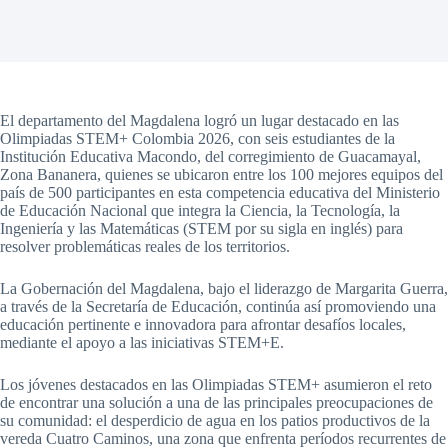
El departamento del Magdalena logró un lugar destacado en las
Olimpiadas STEM+ Colombia 2026, con seis estudiantes de la
Institución Educativa Macondo, del corregimiento de Guacamayal,
Zona Bananera, quienes se ubicaron entre los 100 mejores equipos del
país de 500 participantes en esta competencia educativa del Ministerio
de Educación Nacional que integra la Ciencia, la Tecnología, la
Ingeniería y las Matemáticas (STEM por su sigla en inglés) para
resolver problemáticas reales de los territorios.
La Gobernación del Magdalena, bajo el liderazgo de Margarita Guerra,
a través de la Secretaría de Educación, continúa así promoviendo una
educación pertinente e innovadora para afrontar desafíos locales,
mediante el apoyo a las iniciativas STEM+E.
Los jóvenes destacados en las Olimpiadas STEM+ asumieron el reto
de encontrar una solución a una de las principales preocupaciones de
su comunidad: el desperdicio de agua en los patios productivos de la
vereda Cuatro Caminos, una zona que enfrenta períodos recurrentes de