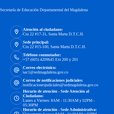
Secretaría de Educación Departamental del Magdalena
Atención al ciudadano:
Cra 22 #17-31, Santa Marta D.T.C.H.
Sede principal:
Cra 22 #15-100, Santa Marta D.T.C.H.
Teléfono conmutador:
+57 (605) 4209645 Ext 200 y 201
Correo electrónico:
sac1@sedmagdalena.gov.co
Correo de notificaciones judiciales:
notificacionesjudiciales@sedmagdalena.gov.co
Horario de atención - Sede Atención al
Ciudadano:
Lunes a Viernes: 8AM - 11:30AM y 02PM -
05:30PM
Horario de atención - Sede Administrativa: