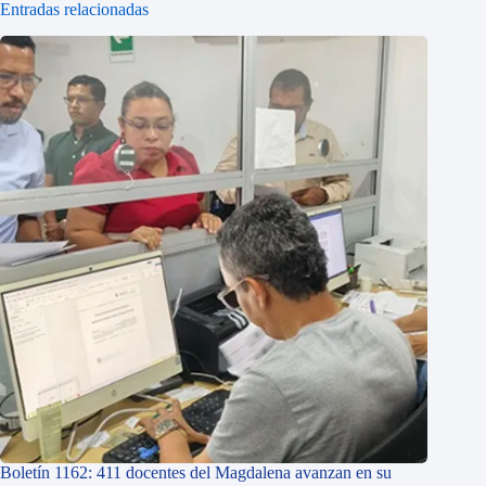
Entradas relacionadas
Boletín 1162: 411 docentes del Magdalena avanzan en su