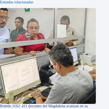
Entradas relacionadas
Boletín 1162: 411 docentes del Magdalena avanzan en su