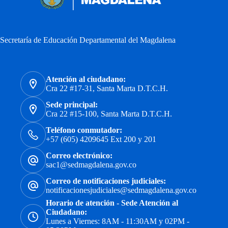
Secretaría de Educación Departamental del Magdalena
Atención al ciudadano:
Cra 22 #17-31, Santa Marta D.T.C.H.
Sede principal:
Cra 22 #15-100, Santa Marta D.T.C.H.
Teléfono conmutador:
+57 (605) 4209645 Ext 200 y 201
Correo electrónico:
sac1@sedmagdalena.gov.co
Correo de notificaciones judiciales:
notificacionesjudiciales@sedmagdalena.gov.co
Horario de atención - Sede Atención al
Ciudadano:
Lunes a Viernes: 8AM - 11:30AM y 02PM -