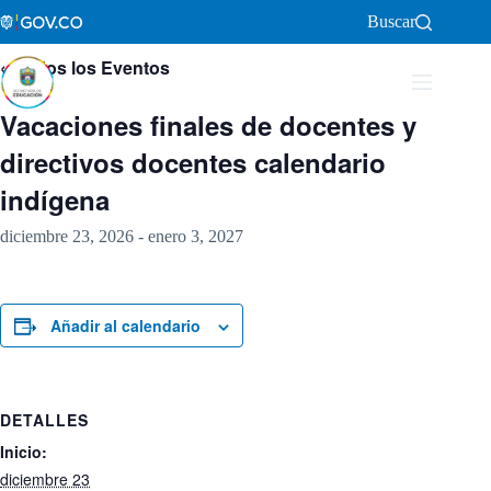
Saltar
Buscar
al
contenido
« Todos los Eventos
Vacaciones finales de docentes y
directivos docentes calendario
indígena
diciembre 23, 2026
-
enero 3, 2027
Añadir al calendario
DETALLES
Inicio:
diciembre 23