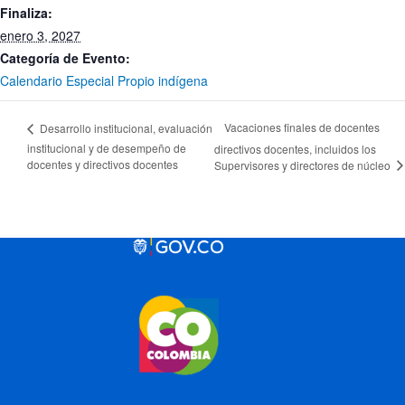
Finaliza:
enero 3, 2027
Categoría de Evento:
Calendario Especial Propio indígena
Vacaciones finales de docentes
Desarrollo institucional, evaluación
institucional y de desempeño de
directivos docentes, incluidos los
docentes y directivos docentes
Supervisores y directores de núcleo