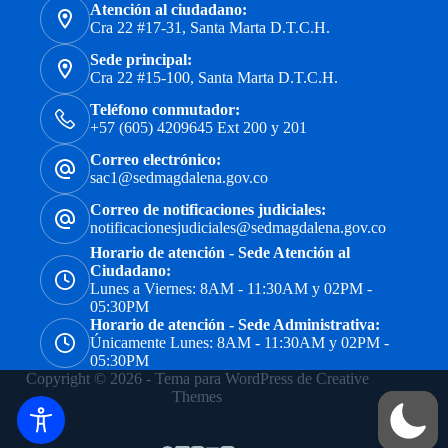
Atención al ciudadano:
Cra 22 #17-31, Santa Marta D.T.C.H.
Sede principal:
Cra 22 #15-100, Santa Marta D.T.C.H.
Teléfono conmutador:
+57 (605) 4209645 Ext 200 y 201
Correo electrónico:
sac1@sedmagdalena.gov.co
Correo de notificaciones judiciales:
notificacionesjudiciales@sedmagdalena.gov.co
Horario de atención - Sede Atención al
Ciudadano:
Lunes a Viernes: 8AM - 11:30AM y 02PM -
05:30PM
Horario de atención - Sede Administrativa:
Únicamente Lunes: 8AM - 11:30AM y 02PM -
05:30PM
Copyright © 2026 - Tema para WordPress de
Creative
Themes