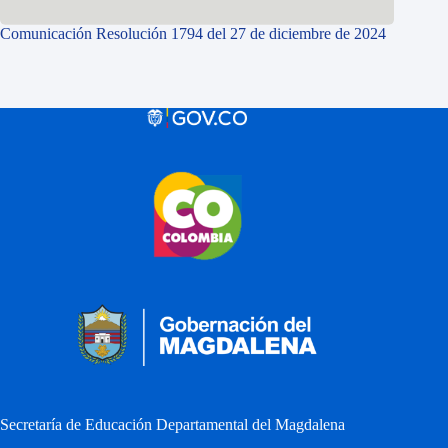
Comunicación Resolución 1794 del 27 de diciembre de 2024
Secretaría de Educación Departamental del Magdalena