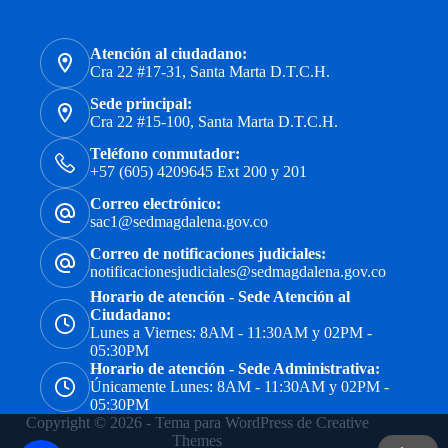
Atención al ciudadano:
Cra 22 #17-31, Santa Marta D.T.C.H.
Sede principal:
Cra 22 #15-100, Santa Marta D.T.C.H.
Teléfono conmutador:
+57 (605) 4209645 Ext 200 y 201
Correo electrónico:
sac1@sedmagdalena.gov.co
Correo de notificaciones judiciales:
notificacionesjudiciales@sedmagdalena.gov.co
Horario de atención - Sede Atención al
Ciudadano:
Lunes a Viernes: 8AM - 11:30AM y 02PM -
05:30PM
Horario de atención - Sede Administrativa:
Únicamente Lunes: 8AM - 11:30AM y 02PM -
05:30PM
Copyright © 2026 - Tema para WordPress de
Creative
Themes