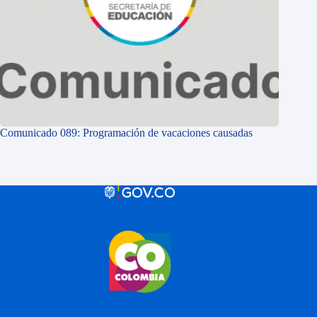
Comunicado 089: Programación de vacaciones causadas