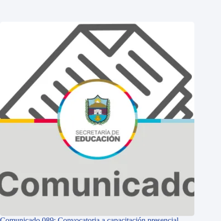
Comunicado 089: Convocatoria a capacitación presencial