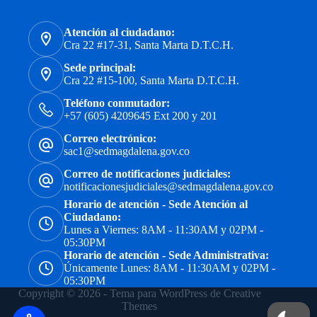
Atención al ciudadano:
Cra 22 #17-31, Santa Marta D.T.C.H.
Sede principal:
Cra 22 #15-100, Santa Marta D.T.C.H.
Teléfono conmutador:
+57 (605) 4209645 Ext 200 y 201
Correo electrónico:
sac1@sedmagdalena.gov.co
Correo de notificaciones judiciales:
notificacionesjudiciales@sedmagdalena.gov.co
Horario de atención - Sede Atención al
Ciudadano:
Lunes a Viernes: 8AM - 11:30AM y 02PM -
05:30PM
Horario de atención - Sede Administrativa:
Únicamente Lunes: 8AM - 11:30AM y 02PM -
05:30PM
Copyright © 2026 - Tema para WordPress de
Creative
Themes