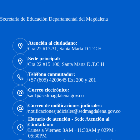
Secretaría de Educación Departamental del Magdalena
Atención al ciudadano:
Cra 22 #17-31, Santa Marta D.T.C.H.
Sede principal:
Cra 22 #15-100, Santa Marta D.T.C.H.
Teléfono conmutador:
+57 (605) 4209645 Ext 200 y 201
Correo electrónico:
sac1@sedmagdalena.gov.co
Correo de notificaciones judiciales:
notificacionesjudiciales@sedmagdalena.gov.co
Horario de atención - Sede Atención al
Ciudadano:
Lunes a Viernes: 8AM - 11:30AM y 02PM -
05:30PM