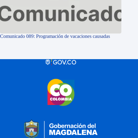
Comunicado 089: Programación de vacaciones causadas