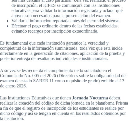
sea más cercana al caso particular. Una vez realizado el proceso
de inscripción, el ICFES se comunicará con las instituciones
educativas para validar la información registrada y aclarar qué
apoyos son necesarios para la presentación del examen.
Validar la información reportada antes del cierre del sistema.
Efectuar el pago ordinario dentro de las fechas establecidas,
evitando recargos por inscripción extraordinaria.
Es fundamental que cada institución garantice la veracidad y
completitud de la información suministrada, toda vez que esta incide
directamente en la generación de citaciones, aplicación de la prueba y
posterior entrega de resultados individuales e institucionales.
A su vez se les recuerda el cumplimiento de lo solicitado en el
Comunicado No. 005 del 2026 (Directrices sobre la obligatoriedad del
examen de estado SABER 11 como requisito de grado) emitido el 13
de enero 2026.
Las Instituciones Educativas que tienen
Jornada Nocturna
deben
realizar la creación del código de dicha jornada en la plataforma Prisma
a fin de que el registro de inscripción de los estudiantes se realice por
dicho código y así se tengan en cuenta en los resultados obtenidos por
la institución.