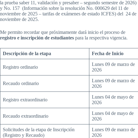
la prueba saber 11, validación y presaber – segundo semestre de 2026)
y No. 157 (Información sobre la resolución No. 000629 del 11 de
noviembre de 2025 – tarifas de exámenes de estado ICFES) del 24 de
noviembre de 2025.
Me permito recordar que próximamente dará inicio el proceso de
registro e inscripción de estudiantes
para la respectiva vigencia.
Descripción de la etapa
Fecha de Inicio
Lunes 09 de marzo de
Registro ordinario
2026
Lunes 09 de marzo de
Recaudo ordinario
2026
Lunes 04 de mayo de
Registro extraordinario
2026
Lunes 04 de mayo de
Recaudo extraordinario
2026
Solicitudes de la etapa de Inscripción
Lunes 09 de marzo de
(Registro y Recaudo)
2026