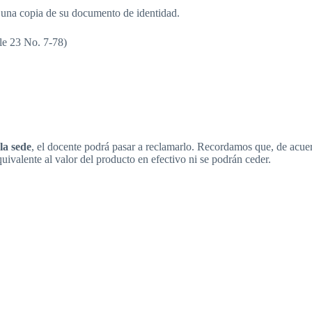
 una copia de su documento de identidad.
e 23 No. 7-78)
la sede
, el docente podrá pasar a reclamarlo. Recordamos que, de acue
ivalente al valor del producto en efectivo ni se podrán ceder.