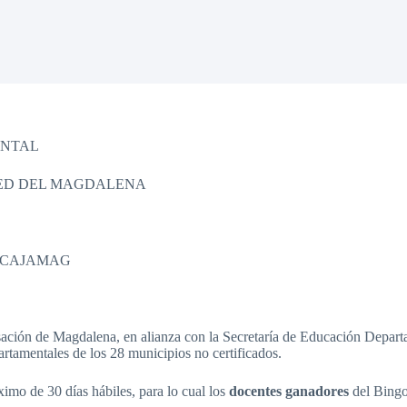
ENTAL
 IED DEL MAGDALENA
E CAJAMAG
ación de Magdalena, en alianza con la Secretaría de Educación Departa
artamentales de los 28 municipios no certificados.
imo de 30 días hábiles, para lo cual los
docentes ganadores
del Bingo