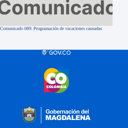
Comunicado 089: Programación de vacaciones causadas