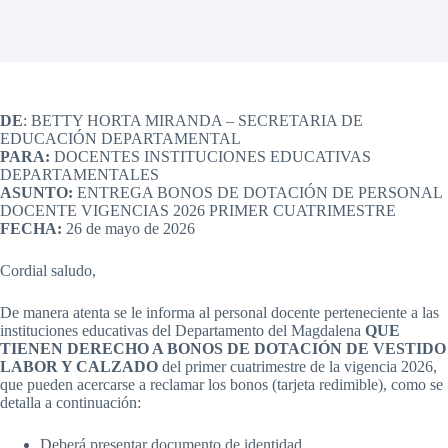
DE
: BETTY HORTA MIRANDA – SECRETARIA DE
EDUCACIÓN DEPARTAMENTAL
PARA:
DOCENTES INSTITUCIONES EDUCATIVAS
DEPARTAMENTALES
ASUNTO:
ENTREGA BONOS DE DOTACIÓN DE PERSONAL
DOCENTE VIGENCIAS 2026 PRIMER CUATRIMESTRE
FECHA:
26 de mayo de 2026
Cordial saludo,
De manera atenta se le informa al personal docente perteneciente a las
instituciones educativas del Departamento del Magdalena
QUE
TIENEN DERECHO A BONOS DE DOTACIÓN DE VESTIDO
LABOR Y CALZADO
del primer cuatrimestre de la vigencia 2026,
que pueden acercarse a reclamar los bonos (tarjeta redimible), como se
detalla a continuación:
Deberá presentar documento de identidad