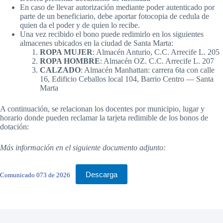
En caso de llevar autorización mediante poder autenticado por
parte de un beneficiario, debe aportar fotocopia de cedula de
quien da el poder y de quien lo recibe.
Una vez recibido el bono puede redimirlo en los siguientes
almacenes ubicados en la ciudad de Santa Marta:
ROPA MUJER
: Almacén Anturio, C.C. Arrecife L. 205
ROPA HOMBRE
: Almacén OZ. C.C. Arrecife L. 207
CALZADO
: Almacén Manhattan: carrera 6ta con calle
16, Edificio Ceballos local 104, Barrio Centro — Santa
Marta
A continuación, se relacionan los docentes por municipio, lugar y
horario donde pueden reclamar la tarjeta redimible de los bonos de
dotación:
Más información en el siguiente documento adjunto:
Descarga
Comunicado 073 de 2026