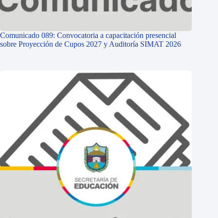
Comunicado 089: Convocatoria a capacitación presencial
sobre Proyección de Cupos 2027 y Auditoría SIMAT 2026