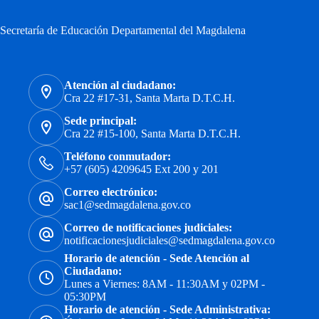
Secretaría de Educación Departamental del Magdalena
Atención al ciudadano:
Cra 22 #17-31, Santa Marta D.T.C.H.
Sede principal:
Cra 22 #15-100, Santa Marta D.T.C.H.
Teléfono conmutador:
+57 (605) 4209645 Ext 200 y 201
Correo electrónico:
sac1@sedmagdalena.gov.co
Correo de notificaciones judiciales:
notificacionesjudiciales@sedmagdalena.gov.co
Horario de atención - Sede Atención al
Ciudadano:
Lunes a Viernes: 8AM - 11:30AM y 02PM -
05:30PM
Horario de atención - Sede Administrativa: