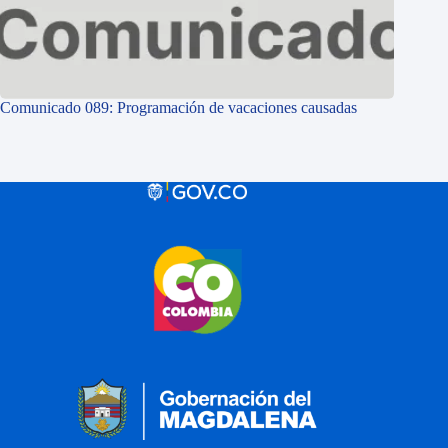
Comunicado 089: Programación de vacaciones causadas