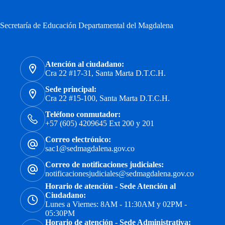
Secretaría de Educación Departamental del Magdalena
Atención al ciudadano:
Cra 22 #17-31, Santa Marta D.T.C.H.
Sede principal:
Cra 22 #15-100, Santa Marta D.T.C.H.
Teléfono conmutador:
+57 (605) 4209645 Ext 200 y 201
Correo electrónico:
sac1@sedmagdalena.gov.co
Correo de notificaciones judiciales:
notificacionesjudiciales@sedmagdalena.gov.co
Horario de atención - Sede Atención al
Ciudadano:
Lunes a Viernes: 8AM - 11:30AM y 02PM -
05:30PM
Horario de atención - Sede Administrativa: