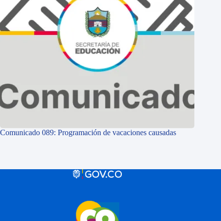
Comunicado 089: Programación de vacaciones causadas