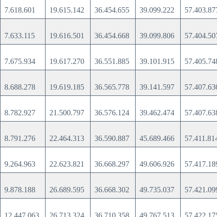
7.618.601
19.615.142
36.454.655
39.099.222
57.403.8
7.633.115
19.616.501
36.454.668
39.099.806
57.404.5
7.675.934
19.617.270
36.551.885
39.101.915
57.405.7
8.688.278
19.619.185
36.565.778
39.141.597
57.407.6
8.782.927
21.500.797
36.576.124
39.462.474
57.407.6
8.791.276
22.464.313
36.590.887
45.689.466
57.411.8
9.264.963
22.623.821
36.668.297
49.606.926
57.417.1
9.878.188
26.689.595
36.668.302
49.735.037
57.421.0
12.447.063
26.713.324
36.710.358
49.767.513
57.422.1