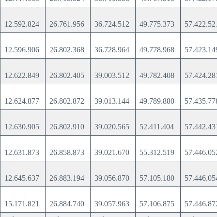
12.592.824
26.761.956
36.724.512
49.775.373
57.422.5
12.596.906
26.802.368
36.728.964
49.778.968
57.423.1
12.622.849
26.802.405
39.003.512
49.782.408
57.424.2
12.624.877
26.802.872
39.013.144
49.789.880
57.435.7
12.630.905
26.802.910
39.020.565
52.411.404
57.442.4
12.631.873
26.858.873
39.021.670
55.312.519
57.446.0
12.645.637
26.883.194
39.056.870
57.105.180
57.446.0
15.171.821
26.884.740
39.057.963
57.106.875
57.446.8