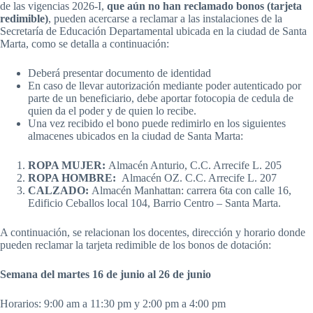
de las vigencias 2026-I,
que aún no han reclamado bonos (tarjeta
redimible)
, pueden acercarse a reclamar a las instalaciones de la
Secretaría de Educación Departamental ubicada en la ciudad de Santa
Marta, como se detalla a continuación:
Deberá presentar documento de identidad
En caso de llevar autorización mediante poder autenticado por
parte de un beneficiario, debe aportar fotocopia de cedula de
quien da el poder y de quien lo recibe.
Una vez recibido el bono puede redimirlo en los siguientes
almacenes ubicados en la ciudad de Santa Marta:
ROPA MUJER:
Almacén Anturio, C.C. Arrecife L. 205
ROPA HOMBRE:
Almacén OZ. C.C. Arrecife L. 207
CALZADO:
Almacén Manhattan: carrera 6ta con calle 16,
Edificio Ceballos local 104, Barrio Centro – Santa Marta.
A continuación, se relacionan los docentes, dirección y horario donde
pueden reclamar la tarjeta redimible de los bonos de dotación:
Semana del martes 16 de junio al 26 de junio
Horarios: 9:00 am a 11:30 pm y 2:00 pm a 4:00 pm