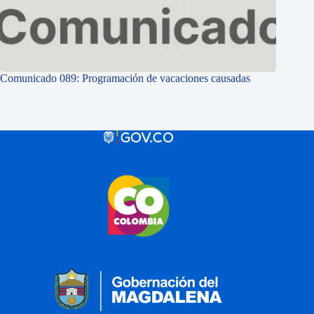
Comunicado 089: Programación de vacaciones causadas