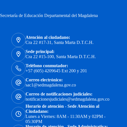
Secretaría de Educación Departamental del Magdalena
Atención al ciudadano:
Cra 22 #17-31, Santa Marta D.T.C.H.
Sede principal:
Cra 22 #15-100, Santa Marta D.T.C.H.
Teléfono conmutador:
+57 (605) 4209645 Ext 200 y 201
Correo electrónico:
sac1@sedmagdalena.gov.co
Correo de notificaciones judiciales:
notificacionesjudiciales@sedmagdalena.gov.co
Horario de atención - Sede Atención al
Ciudadano:
Lunes a Viernes: 8AM - 11:30AM y 02PM -
05:30PM
Horario de atención - Sede Administrativa: