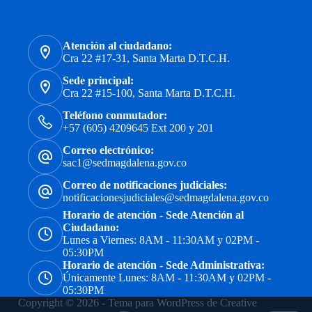
Atención al ciudadano:
Cra 22 #17-31, Santa Marta D.T.C.H.
Sede principal:
Cra 22 #15-100, Santa Marta D.T.C.H.
Teléfono conmutador:
+57 (605) 4209645 Ext 200 y 201
Correo electrónico:
sac1@sedmagdalena.gov.co
Correo de notificaciones judiciales:
notificacionesjudiciales@sedmagdalena.gov.co
Horario de atención - Sede Atención al
Ciudadano:
Lunes a Viernes: 8AM - 11:30AM y 02PM -
05:30PM
Horario de atención - Sede Administrativa:
Únicamente Lunes: 8AM - 11:30AM y 02PM -
05:30PM
Copyright © 2026 - Tema para WordPress de
Creative