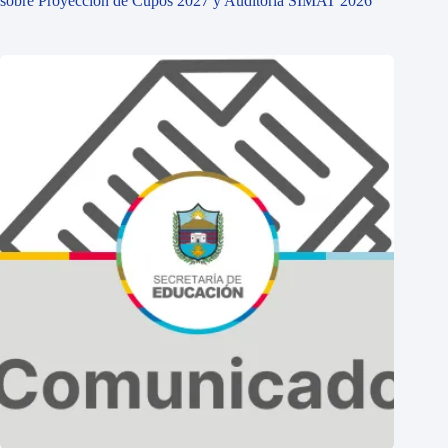
sobre Proyección de Cupos 2027 y Auditoría SIMAT 2026