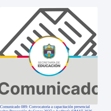
Comunicado 089: Convocatoria a capacitación presencial