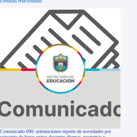
Entradas relacionadas
Comunicado 090: orientaciones reporte de novedades por
concepto de horas extras docentes diurnas, nocturnas y