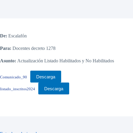
De:
Escalafón
Para:
Docentes decreto 1278
Asunto:
Actualización Listado Habilitados y No Habilitados
Descarga
Comunicado_90
Descarga
listado_inscritos2024