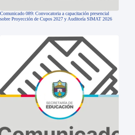
Comunicado 089: Convocatoria a capacitación presencial
sobre Proyección de Cupos 2027 y Auditoría SIMAT 2026