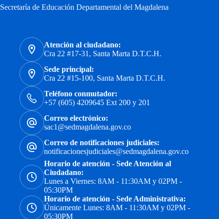
Secretaría de Educación Departamental del Magdalena
Atención al ciudadano:
Cra 22 #17-31, Santa Marta D.T.C.H.
Sede principal:
Cra 22 #15-100, Santa Marta D.T.C.H.
Teléfono conmutador:
+57 (605) 4209645 Ext 200 y 201
Correo electrónico:
sac1@sedmagdalena.gov.co
Correo de notificaciones judiciales:
notificacionesjudiciales@sedmagdalena.gov.co
Horario de atención - Sede Atención al
Ciudadano:
Lunes a Viernes: 8AM - 11:30AM y 02PM -
05:30PM
Horario de atención - Sede Administrativa:
Únicamente Lunes: 8AM - 11:30AM y 02PM -
05:30PM