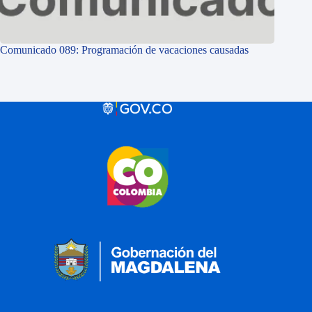
Comunicado 089: Programación de vacaciones causadas