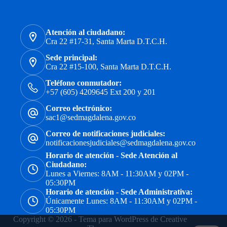
Atención al ciudadano:
Cra 22 #17-31, Santa Marta D.T.C.H.
Sede principal:
Cra 22 #15-100, Santa Marta D.T.C.H.
Teléfono conmutador:
+57 (605) 4209645 Ext 200 y 201
Correo electrónico:
sac1@sedmagdalena.gov.co
Correo de notificaciones judiciales:
notificacionesjudiciales@sedmagdalena.gov.co
Horario de atención - Sede Atención al
Ciudadano:
Lunes a Viernes: 8AM - 11:30AM y 02PM -
05:30PM
Horario de atención - Sede Administrativa:
Únicamente Lunes: 8AM - 11:30AM y 02PM -
05:30PM
Copyright © 2026 - Tema para WordPress de
Creative