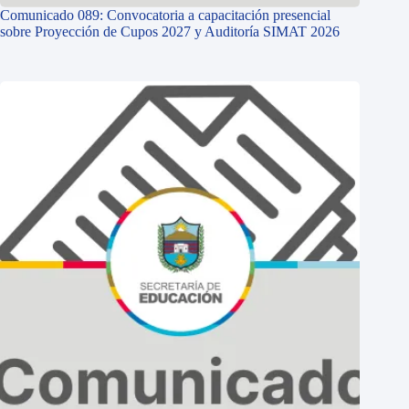
Comunicado 089: Convocatoria a capacitación presencial
sobre Proyección de Cupos 2027 y Auditoría SIMAT 2026