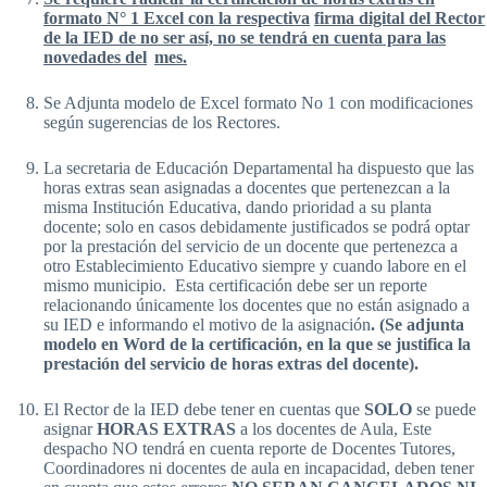
formato N° 1 Excel con la respectiva
firma digital del Rector
de la IED de no ser así, no se tendrá en cuenta para las
novedades del
mes.
Se Adjunta modelo de Excel formato No 1 con modificaciones
según sugerencias de los Rectores.
La secretaria de Educación Departamental ha dispuesto que las
horas extras sean asignadas a docentes que pertenezcan a la
misma Institución Educativa, dando prioridad a su planta
docente; solo en casos debidamente justificados se podrá optar
por la prestación del servicio de un docente que pertenezca a
otro Establecimiento Educativo siempre y cuando labore en el
mismo municipio. Esta certificación debe ser un reporte
relacionando únicamente los docentes que no están asignado a
su IED e informando el motivo de la asignación
. (Se adjunta
modelo en Word de la certificación, en la que se justifica la
prestación del servicio de horas extras del docente).
El Rector de la IED debe tener en cuentas que
SOLO
se puede
asignar
HORAS EXTRAS
a los docentes de Aula, Este
despacho NO tendrá en cuenta reporte de Docentes Tutores,
Coordinadores ni docentes de aula en incapacidad, deben tener