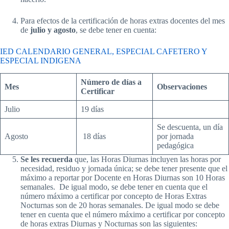
Para efectos de la certificación de horas extras docentes del mes
de
julio y agosto
, se debe tener en cuenta:
IED CALENDARIO GENERAL, ESPECIAL CAFETERO Y
ESPECIAL INDIGENA
Número de días a
Mes
Observaciones
Certificar
Julio
19 días
Se descuenta, un día
Agosto
18 días
por jornada
pedagógica
Se les recuerda
que, las Horas Diurnas incluyen las horas por
necesidad, residuo y jornada única; se debe tener presente que el
máximo a reportar por Docente en Horas Diurnas son 10 Horas
semanales. De igual modo, se debe tener en cuenta que el
número máximo a certificar por concepto de Horas Extras
Nocturnas son de 20 horas semanales. De igual modo se debe
tener en cuenta que el número máximo a certificar por concepto
de horas extras Diurnas y Nocturnas son las siguientes: