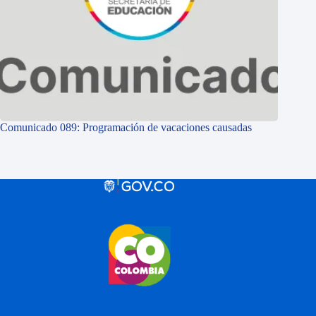
Comunicado 089: Programación de vacaciones causadas