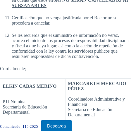
en cuenta que estos errores
NO SERAN
CANCELADOS NI
SUBSANABLES
.
Certificación que no venga justificada por el Rector no se
procederá a cancelar.
Se les recuerda que el suministro de información no veraz,
acarrea el inicio de los procesos de responsabilidad disciplinaria
y fiscal a que haya lugar, así como la acción de repetición de
conformidad con la ley contra los servidores públicos que
resultaren responsables de dicha contravención.
Cordialmente;
MARGARETH MERCADO
ELKIN CABAS MERIÑO
PÉREZ
Coordinadora Administrativa y
P.U Nómina
Financiera
Secretaría de Educación
Secretaría de Educación
Departamental
Departamental
Descarga
Comunicado_115-2025