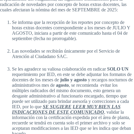
radicación de novedades por concepto de horas extras docentes, las
cuales afectaran la nómina del mes de SEPTEMBRE de 2025:
Se informa que la recepción de los reportes por concepto de
horas extras docentes correspondiente a los meses de JULIO Y
AGOSTO, iniciara a partir de este comunicado hasta el 04 de
septiembre (fecha no prorrogable).
Las novedades se recibirán únicamente por el Servicio de
Atención al Ciudadano SAC.
Se les agradece su valiosa colaboración en radicar
SOLO UN
requerimiento por IED, en este se debe adjuntar los formatos de
docentes de los meses de
julio y agosto
y recargos nocturnos de
administrativos mes de
agosto
, se recomienda evitar los
múltiples radicados del mismo documento, esto genera un
desgaste administrativo al funcionario encargado, tiempo que
puede ser utilizado para brindar asesoría y correcciones a cada
IED, por lo que
SE SUGIERE
LEER MUY BIEN LAS
INDICACIONES DE ESTE COMUNICADO
, validar la
información con la certificación expedida por el área de planta,
recuerde se tendrá en cuenta solo el primer archivo y solo se
aceptaran modificaciones a las IED que se les indica que deban
hacerlo.