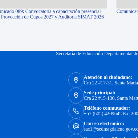
icado 089: Convocatoria a capacitación presencial
Comunicad
e Proyección de Cupos 2027 y Auditoría SIMAT 2026
Secretaría de Educación Departamental d
Atención al ciudadano:
Cra 22 #17-31, Santa Mart
Sede principal:
Cra 22 #15-100, Santa Mar
Teléfono conmutador:
+57 (605) 4209645 Ext 200
Correo electrónico:
sac1@sedmagdalena.gov.c