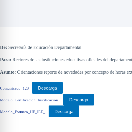
De:
Secretaría de Educación Departamental
Para:
Rectores de las instituciones educativas oficiales del departame
Asunto:
Orientaciones reporte de novedades por concepto de horas extr
Descarga
Comunicado_123
Descarga
Modelo_Certificacion_Justificacion_
Descarga
Modelo_Formato_HE_IED_