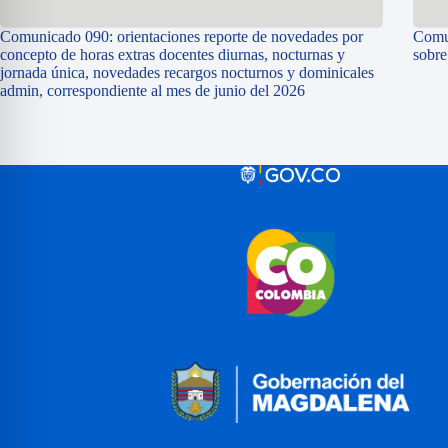
Comunicado 090: orientaciones reporte de novedades por
Comun
concepto de horas extras docentes diurnas, nocturnas y
sobr
jornada única, novedades recargos nocturnos y dominicales
admin, correspondiente al mes de junio del 2026