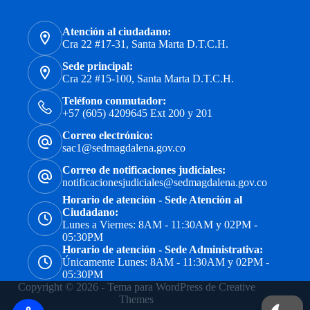
Atención al ciudadano:
Cra 22 #17-31, Santa Marta D.T.C.H.
Sede principal:
Cra 22 #15-100, Santa Marta D.T.C.H.
Teléfono conmutador:
+57 (605) 4209645 Ext 200 y 201
Correo electrónico:
sac1@sedmagdalena.gov.co
Correo de notificaciones judiciales:
notificacionesjudiciales@sedmagdalena.gov.co
Horario de atención - Sede Atención al
Ciudadano:
Lunes a Viernes: 8AM - 11:30AM y 02PM -
05:30PM
Horario de atención - Sede Administrativa:
Únicamente Lunes: 8AM - 11:30AM y 02PM -
05:30PM
Copyright © 2026 - Tema para WordPress de
Creative
Themes