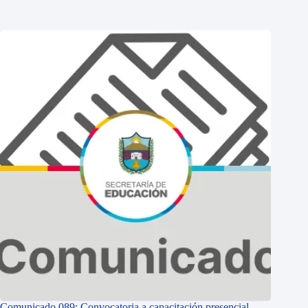
Comunicado 089: Convocatoria a capacitación presencial