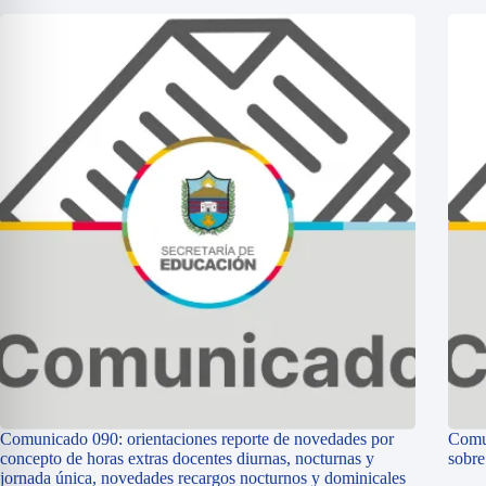
Comunicado 090: orientaciones reporte de novedades por
Comun
concepto de horas extras docentes diurnas, nocturnas y
sobr
jornada única, novedades recargos nocturnos y dominicales