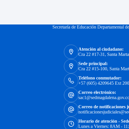
Secretaría de Educación Departamental d
Atención al ciudadano:
Cra 22 #17-31, Santa Mart
Sede principal:
Cra 22 #15-100, Santa Mar
Teléfono conmutador:
+57 (605) 4209645 Ext 200
Correo electrónico:
sac1@sedmagdalena.gov.c
Correo de notificaciones j
notificacionesjudiciales@s
Horario de atención - Sed
Lunes a Viernes: 8AM - 1