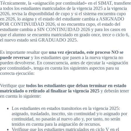
Técnicamente, la «asignación por continuidad» en el SIMAT, transfiere
a todos los estudiantes matriculados de la vigencia 2025 a la vigencia
2026, revisa la disponibilidad de cupo y si el sistema encuentra cupo
en 2026, lo asigna y el estado del estudiante cambia a ASIGNADO
POR CONTINUIDAD 2026, si no encuentra cupo, el estado del
estudiante cambia a SIN CONTINUIDAD 2026 y para los casos en
que el alumno se encuentra matriculado en grado once, trece o ciclo 6,
el nuevo estado será GRADUADO 2025.
Es importante resaltar que
una vez ejecutado, este proceso NO se
puede reversar
y los estudiantes que pasen a la nueva vigencia no
pueden devolverse. En consecuencia, antes de ejecutar la «asignación
por continuidad», tenga en cuenta los siguientes aspectos para su
correcta ejecución:
Verifique que
todos los estudiantes que deban terminar en estado
matriculado o retirado al finalizar la vigencia 2025
y deberán tener
en cuenta lo siguiente:
Los estudiantes en estados transitorios en la vigencia 2025:
asignado, trasladado, inscrito, sin continuidad y/o asignado por
continuidad, no pasarán al nuevo año y, por tanto, no serán
tenidos en cuenta para la asignación de recursos.
Verifique que los estudiantes matriculados en ciclo V en el