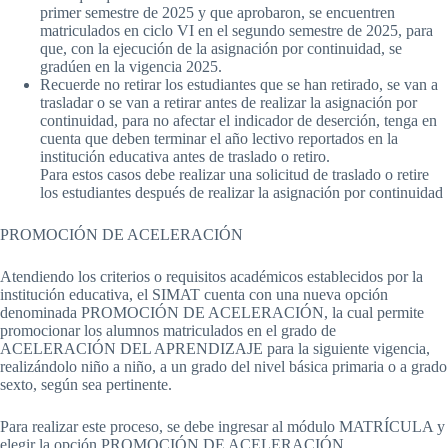
primer semestre de 2025 y que aprobaron, se encuentren
matriculados en ciclo VI en el segundo semestre de 2025, para
que, con la ejecución de la asignación por continuidad, se
gradúen en la vigencia 2025.
Recuerde no retirar los estudiantes que se han retirado, se van a
trasladar o se van a retirar antes de realizar la asignación por
continuidad, para no afectar el indicador de deserción, tenga en
cuenta que deben terminar el año lectivo reportados en la
institución educativa antes de traslado o retiro.
Para estos casos debe realizar una solicitud de traslado o retire
los estudiantes después de realizar la asignación por continuidad
PROMOCIÓN DE ACELERACIÓN
Atendiendo los criterios o requisitos académicos establecidos por la
institución educativa, el SIMAT cuenta con una nueva opción
denominada PROMOCIÓN DE ACELERACIÓN, la cual permite
promocionar los alumnos matriculados en el grado de
ACELERACIÓN DEL APRENDIZAJE para la siguiente vigencia,
realizándolo niño a niño, a un grado del nivel básica primaria o a grado
sexto, según sea pertinente.
Para realizar este proceso, se debe ingresar al módulo MATRÍCULA y
elegir la opción PROMOCIÓN DE ACELERACIÓN.