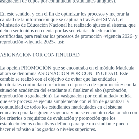
asignación de cupos por continuidad (estudiantes antiguos).
En este sentido, y con el fin de optimizar los procesos y mejorar la
calidad de la información que se captura a través del SIMAT, el
Ministerio de Educación Nacional ha realizado ajustes al sistema, que
deben ser tenidos en cuenta por las secretarias de educación
certificadas, para realizar los procesos de promoción -vigencia 2026- y
reprobación -vigencia 2025-, así:
ASIGNACIÓN POR CONTINUIDAD
La opción PROMOCIÓN que se encontraba en el módulo Matrícula,
ahora se denomina ASIGNACIÓN POR CONTINUIDAD. Este
cambio se realizó con el objetivo de evitar que las entidades
territoriales confundan o relacionen el proceso de «promoción» con la
situación académica del estudiante al finalizar el año (aprobación,
reprobación o graduación). La «asignación por continuidad» refleja
que este proceso se ejecuta simplemente con el fin de garantizar la
continuidad de todos los estudiantes matriculados en el sistema
educativo para la siguiente vigencia y no se encuentra relacionado con
los criterios o requisitos de evaluación y promoción que los
establecimientos educativos definen para que un estudiante pueda
hacer el tránsito a los grados o niveles superiores.