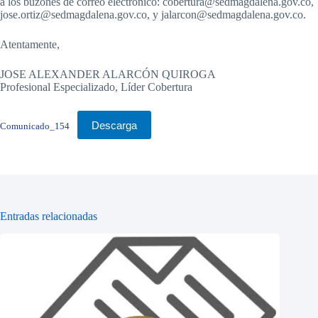
a los buzones de correo electrónico: cobertura@sedmagdalena.gov.co,
jose.ortiz@sedmagdalena.gov.co, y jalarcon@sedmagdalena.gov.co.
Atentamente,
JOSE ALEXANDER ALARCÓN QUIROGA
Profesional Especializado, Líder Cobertura
Descarga
Comunicado_154
Entradas relacionadas