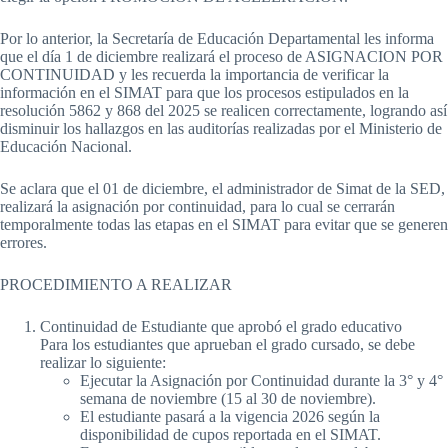
Por lo anterior, la Secretaría de Educación Departamental les informa
que el día 1 de diciembre realizará el proceso de ASIGNACION POR
CONTINUIDAD y les recuerda la importancia de verificar la
información en el SIMAT para que los procesos estipulados en la
resolución 5862 y 868 del 2025 se realicen correctamente, logrando así
disminuir los hallazgos en las auditorías realizadas por el Ministerio de
Educación Nacional.
Se aclara que el 01 de diciembre, el administrador de Simat de la SED,
realizará la asignación por continuidad, para lo cual se cerrarán
temporalmente todas las etapas en el SIMAT para evitar que se generen
errores.
PROCEDIMIENTO A REALIZAR
Continuidad de Estudiante que aprobó el grado educativo
Para los estudiantes que aprueban el grado cursado, se debe
realizar lo siguiente:
Ejecutar la Asignación por Continuidad durante la 3° y 4°
semana de noviembre (15 al 30 de noviembre).
El estudiante pasará a la vigencia 2026 según la
disponibilidad de cupos reportada en el SIMAT.