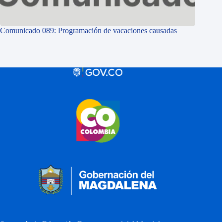
Comunicado 089: Programación de vacaciones causadas