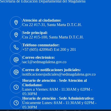
Secretaría de Educación Departamental del Magdalena
Atención al ciudadano:
Cra 22 #17-31, Santa Marta D.T.C.H.
Sede principal:
Cra 22 #15-100, Santa Marta D.T.C.H.
Teléfono conmutador:
+57 (605) 4209645 Ext 200 y 201
Correo electrónico:
sac1@sedmagdalena.gov.co
Correo de notificaciones judiciales:
notificacionesjudiciales@sedmagdalena.gov.co
Horario de atención - Sede Atención al
Ciudadano:
Lunes a Viernes: 8AM - 11:30AM y 02PM -
05:30PM
Horario de atención - Sede Administrativa:
Únicamente Lunes: 8AM - 11:30AM y 02PM -
05:30PM