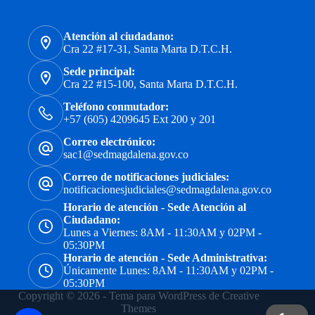
Atención al ciudadano:
Cra 22 #17-31, Santa Marta D.T.C.H.
Sede principal:
Cra 22 #15-100, Santa Marta D.T.C.H.
Teléfono conmutador:
+57 (605) 4209645 Ext 200 y 201
Correo electrónico:
sac1@sedmagdalena.gov.co
Correo de notificaciones judiciales:
notificacionesjudiciales@sedmagdalena.gov.co
Horario de atención - Sede Atención al
Ciudadano:
Lunes a Viernes: 8AM - 11:30AM y 02PM -
05:30PM
Horario de atención - Sede Administrativa:
Únicamente Lunes: 8AM - 11:30AM y 02PM -
05:30PM
Copyright © 2026 - Tema para WordPress de
Creative
Themes