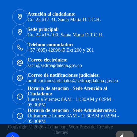
Atención al ciudadano:
Cra 22 #17-31, Santa Marta D.T.C.H.
Sede principal:
Cra 22 #15-100, Santa Marta D.T.C.H.
Teléfono conmutador:
+57 (605) 4209645 Ext 200 y 201
Correo electrónico:
sac1@sedmagdalena.gov.co
Correo de notificaciones judiciales:
notificacionesjudiciales@sedmagdalena.gov.co
Horario de atención - Sede Atención al
Ciudadano:
Lunes a Viernes: 8AM - 11:30AM y 02PM -
05:30PM
Horario de atención - Sede Administrativa:
Únicamente Lunes: 8AM - 11:30AM y 02PM -
05:30PM
Copyright © 2026 - Tema para WordPress de
Creative
Themes