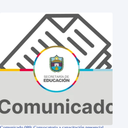
Comunicado 089: Convocatoria a capacitación presencial