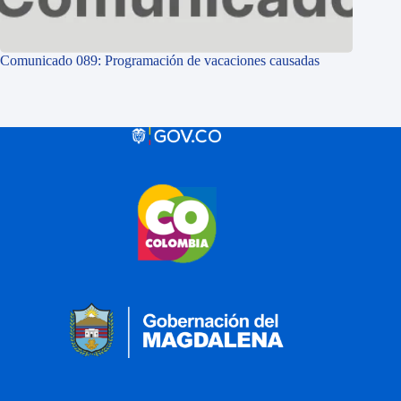
Comunicado 089: Programación de vacaciones causadas