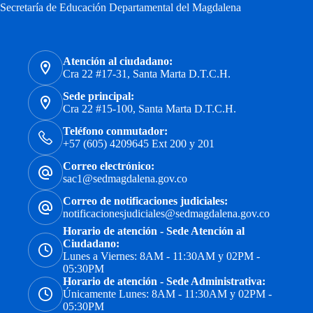
Secretaría de Educación Departamental del Magdalena
Atención al ciudadano:
Cra 22 #17-31, Santa Marta D.T.C.H.
Sede principal:
Cra 22 #15-100, Santa Marta D.T.C.H.
Teléfono conmutador:
+57 (605) 4209645 Ext 200 y 201
Correo electrónico:
sac1@sedmagdalena.gov.co
Correo de notificaciones judiciales:
notificacionesjudiciales@sedmagdalena.gov.co
Horario de atención - Sede Atención al
Ciudadano:
Lunes a Viernes: 8AM - 11:30AM y 02PM -
05:30PM
Horario de atención - Sede Administrativa:
Únicamente Lunes: 8AM - 11:30AM y 02PM -
05:30PM