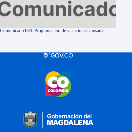
Comunicado 089: Programación de vacaciones causadas