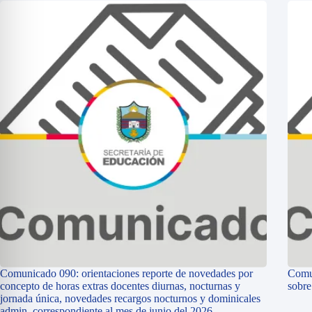
Comunicado 090: orientaciones reporte de novedades por
Comun
concepto de horas extras docentes diurnas, nocturnas y
sobr
jornada única, novedades recargos nocturnos y dominicales
admin, correspondiente al mes de junio del 2026