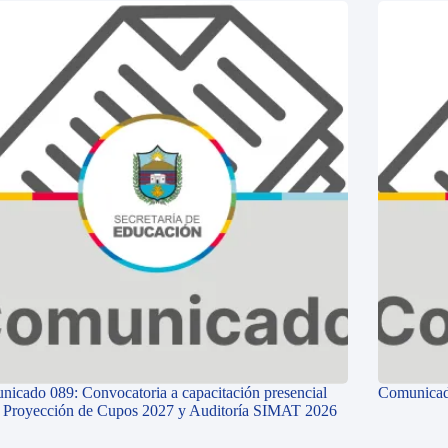
icado 089: Convocatoria a capacitación presencial
Comunicad
e Proyección de Cupos 2027 y Auditoría SIMAT 2026