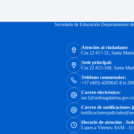
Secretaría de Educación Departamental d
Atención al ciudadano:
Cra 22 #17-31, Santa Mart
Sede principal:
Cra 22 #15-100, Santa Mar
Teléfono conmutador:
+57 (605) 4209645 Ext 200
Correo electrónico:
sac1@sedmagdalena.gov.c
Correo de notificaciones j
notificacionesjudiciales@s
Horario de atención - Sed
Lunes a Viernes: 8AM - 1