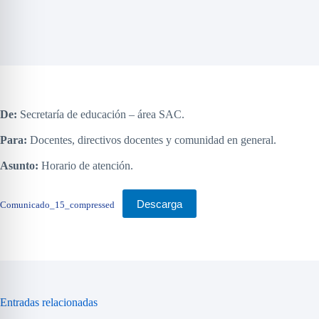
De:
Secretaría de educación – área SAC.
Para:
Docentes, directivos docentes y comunidad en general.
Asunto:
Horario de atención.
Descarga
Comunicado_15_compressed
Entradas relacionadas