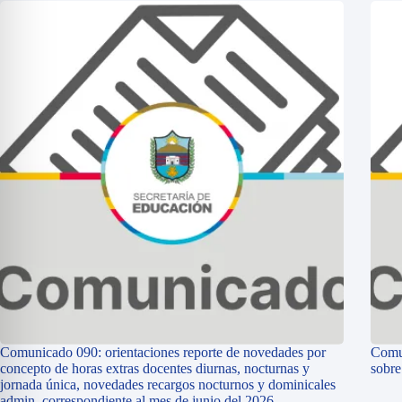
Comunicado 090: orientaciones reporte de novedades por
Comun
concepto de horas extras docentes diurnas, nocturnas y
sobr
jornada única, novedades recargos nocturnos y dominicales
admin, correspondiente al mes de junio del 2026