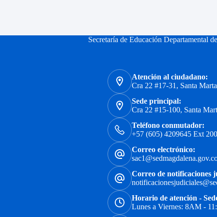
Secretaría de Educación Departamental d
Atención al ciudadano:
Cra 22 #17-31, Santa Mart
Sede principal:
Cra 22 #15-100, Santa Mar
Teléfono conmutador:
+57 (605) 4209645 Ext 200
Correo electrónico:
sac1@sedmagdalena.gov.c
Correo de notificaciones j
notificacionesjudiciales@s
Horario de atención - Sed
Lunes a Viernes: 8AM - 1