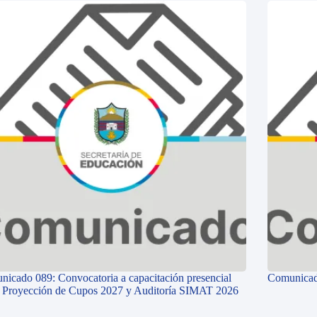
icado 089: Convocatoria a capacitación presencial
Comunicad
e Proyección de Cupos 2027 y Auditoría SIMAT 2026