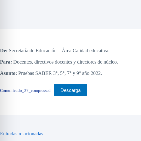
De:
Secretaría de Educación – Área Calidad educativa.
Para:
Docentes, directivos docentes y directores de núcleo.
Asunto:
Pruebas SABER 3°, 5°, 7° y 9° año 2022.
Descarga
Comunicado_27_compressed
Entradas relacionadas