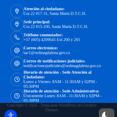
Atención al ciudadano:
Cra 22 #17-31, Santa Marta D.T.C.H.
Sede principal:
Cra 22 #15-100, Santa Marta D.T.C.H.
Teléfono conmutador:
+57 (605) 4209645 Ext 200 y 201
Correo electrónico:
sac1@sedmagdalena.gov.co
Correo de notificaciones judiciales:
notificacionesjudiciales@sedmagdalena.gov.co
Horario de atención - Sede Atención al
Ciudadano:
Lunes a Viernes: 8AM - 11:30AM y 02PM -
05:30PM
Horario de atención - Sede Administrativa:
Únicamente Lunes: 8AM - 11:30AM y 02PM -
05:30PM
Copyright © 2026 - Tema para WordPress de
Creative
Themes