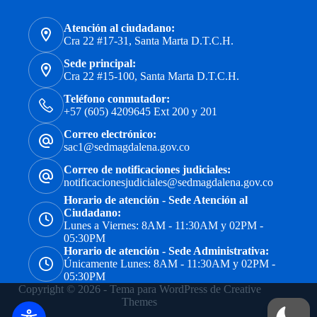
Atención al ciudadano:
Cra 22 #17-31, Santa Marta D.T.C.H.
Sede principal:
Cra 22 #15-100, Santa Marta D.T.C.H.
Teléfono conmutador:
+57 (605) 4209645 Ext 200 y 201
Correo electrónico:
sac1@sedmagdalena.gov.co
Correo de notificaciones judiciales:
notificacionesjudiciales@sedmagdalena.gov.co
Horario de atención - Sede Atención al
Ciudadano:
Lunes a Viernes: 8AM - 11:30AM y 02PM -
05:30PM
Horario de atención - Sede Administrativa:
Únicamente Lunes: 8AM - 11:30AM y 02PM -
05:30PM
Copyright © 2026 - Tema para WordPress de
Creative
Themes