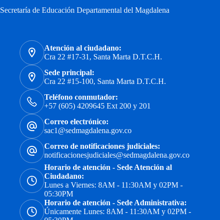
Secretaría de Educación Departamental del Magdalena
Atención al ciudadano:
Cra 22 #17-31, Santa Marta D.T.C.H.
Sede principal:
Cra 22 #15-100, Santa Marta D.T.C.H.
Teléfono conmutador:
+57 (605) 4209645 Ext 200 y 201
Correo electrónico:
sac1@sedmagdalena.gov.co
Correo de notificaciones judiciales:
notificacionesjudiciales@sedmagdalena.gov.co
Horario de atención - Sede Atención al
Ciudadano:
Lunes a Viernes: 8AM - 11:30AM y 02PM -
05:30PM
Horario de atención - Sede Administrativa:
Únicamente Lunes: 8AM - 11:30AM y 02PM -