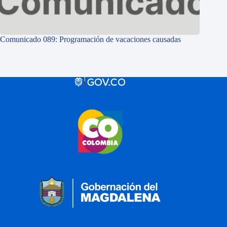
Comunicado 089: Programación de vacaciones causadas