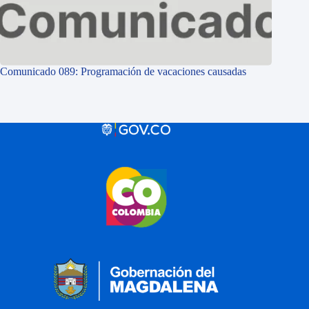
Comunicado 089: Programación de vacaciones causadas