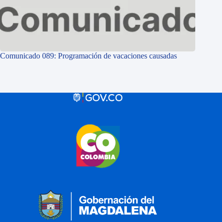
Comunicado 089: Programación de vacaciones causadas