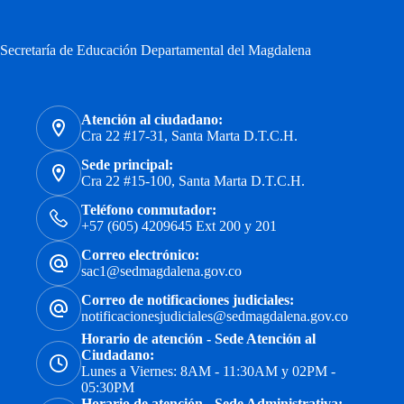
Secretaría de Educación Departamental del Magdalena
Atención al ciudadano:
Cra 22 #17-31, Santa Marta D.T.C.H.
Sede principal:
Cra 22 #15-100, Santa Marta D.T.C.H.
Teléfono conmutador:
+57 (605) 4209645 Ext 200 y 201
Correo electrónico:
sac1@sedmagdalena.gov.co
Correo de notificaciones judiciales:
notificacionesjudiciales@sedmagdalena.gov.co
Horario de atención - Sede Atención al
Ciudadano:
Lunes a Viernes: 8AM - 11:30AM y 02PM -
05:30PM
Horario de atención - Sede Administrativa: