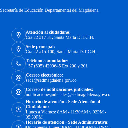
Secretaría de Educación Departamental del Magdalena
Atención al ciudadano:
Cra 22 #17-31, Santa Marta D.T.C.H.
Sede principal:
Cra 22 #15-100, Santa Marta D.T.C.H.
Teléfono conmutador:
+57 (605) 4209645 Ext 200 y 201
Correo electrónico:
sac1@sedmagdalena.gov.co
Correo de notificaciones judiciales:
notificacionesjudiciales@sedmagdalena.gov.co
Horario de atención - Sede Atención al
Ciudadano:
Lunes a Viernes: 8AM - 11:30AM y 02PM -
05:30PM
Horario de atención - Sede Administrativa:
Únicamente Lunes: 8AM - 11:30AM y 02PM -