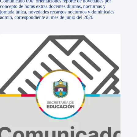
Comunicado 090: orientaciones reporte de novedades por
concepto de horas extras docentes diurnas, nocturnas y
jornada única, novedades recargos nocturnos y dominicales
admin, correspondiente al mes de junio del 2026