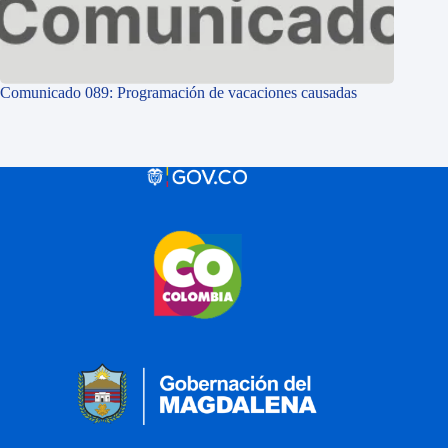
Comunicado 089: Programación de vacaciones causadas