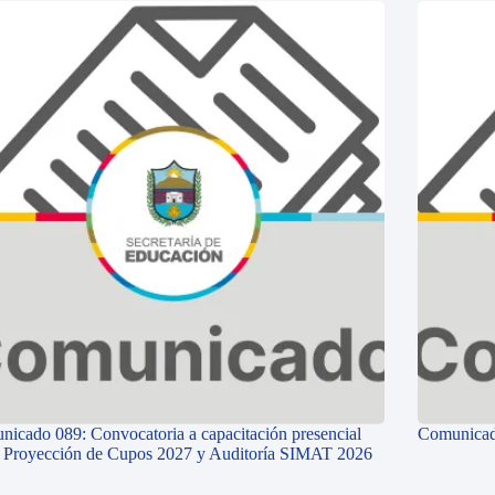
icado 089: Convocatoria a capacitación presencial
Comunicad
e Proyección de Cupos 2027 y Auditoría SIMAT 2026