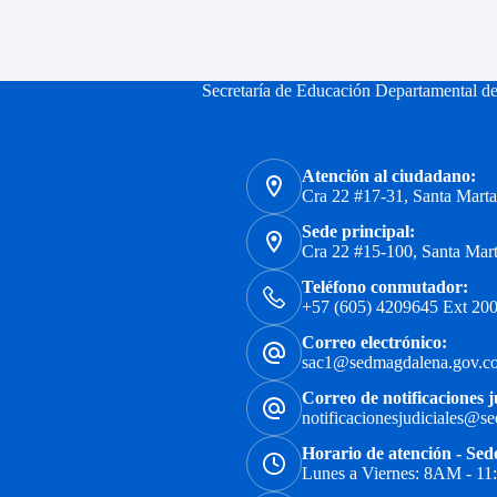
Secretaría de Educación Departamental d
Atención al ciudadano:
Cra 22 #17-31, Santa Mart
Sede principal:
Cra 22 #15-100, Santa Mar
Teléfono conmutador:
+57 (605) 4209645 Ext 200
Correo electrónico:
sac1@sedmagdalena.gov.c
Correo de notificaciones j
notificacionesjudiciales@s
Horario de atención - Sed
Lunes a Viernes: 8AM - 1