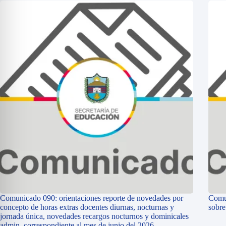
Comunicado 090: orientaciones reporte de novedades por
Comun
concepto de horas extras docentes diurnas, nocturnas y
sobr
jornada única, novedades recargos nocturnos y dominicales
admin, correspondiente al mes de junio del 2026